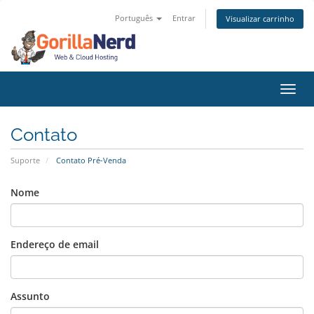
Português
Entrar
Visualizar carrinho
Alter
nave
Contato
Suporte
Contato Pré-Venda
Nome
Endereço de email
Assunto